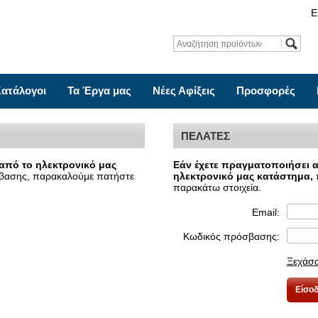
Ε
ατάλογοι
Τα Έργα μας
Νέες Αφίξεις
Προσφορές
ΠΕΛΑΤΕΣ
από το ηλεκτρονικό μας
Εάν έχετε πραγματοποιήσει 
σβασης, παρακαλούμε πατήστε
ηλεκτρονικό μας κατάστημα,
παρακάτω στοιχεία.
Email:
Κωδικός πρόσβασης:
Ξεχάσα