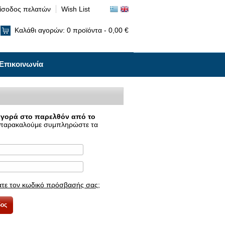
ίσοδος πελατών
Wish List
Καλάθι αγορών:
0
προϊόντα -
0,00 €
Επικοινωνία
αγορά στο παρελθόν από το
παρακαλούμε συμπληρώστε τα
τε τον κωδικό πρόσβασής σας;