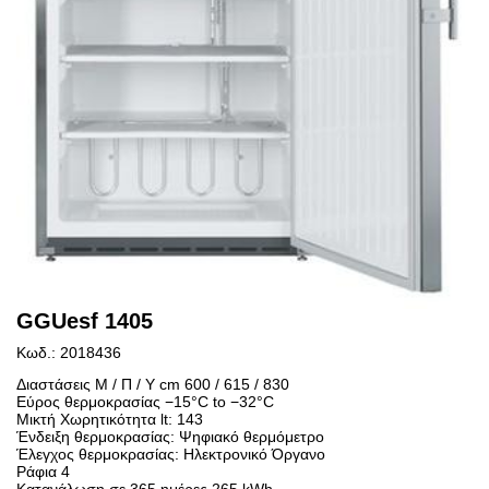
GGUesf 1405
Κωδ.: 2018436
Διαστάσεις Μ / Π / Υ cm 600 / 615 / 830
Εύρος θερμοκρασίας −15°C to −32°C
Μικτή Χωρητικότητα lt: 143
Ένδειξη θερμοκρασίας: Ψηφιακό θερμόμετρο
Έλεγχος θερμοκρασίας: Ηλεκτρονικό Όργανο
Ράφια 4