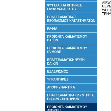
AIRW
ΨΥΓΕΙΑ ΚΑΙ ΒΙΤΡΙΝΕΣ
ΘΕΡΜ
ΓΛΥΚΩΝ-ΠΑΓΩΤΟΥ
WHPM
ΤΡΙΦ
ΕΠΑΓΓΕΛΜΑΤΙΚΟΣ
ΕΞΟΠΛΙΣΜΟΣ ΚΑΤΑΣΤΗΜΑΤΩΝ
ΡΑΦΙΑ
ΠΡΟΙΟΝΤΑ ΚΛΙΜΑΤΙΣΜΟΥ
DAIKIN
ΠΡΟΙΟΝΤΑ ΚΛΙΜΑΤΙΣΜΟΥ
CVMORE
ΕΠΑΓΓΕΛΜΑΤΙΚΗ ΨΥΞΗ
DAIKIN
ΕΞΑΕΡΙΣΜΟΣ
ΥΓΡΑΝΤΗΡΕΣ
ΑΠΟΡΡΥΠΑΝΤΙΚΑ
ΕΠΑΓΓΕΛΜΑΤΙΚΑ ΠΛΥΝΤΗΡΙΑ
ΠΙΑΤΩΝ - ΠΟΤΗΡΙΏΝ
ΠΡΟΙΟΝΤΑ ΚΛΙΜΑΤΙΣΜΟΥ
AIRWELL