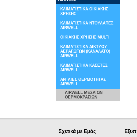
ΚΛΙΜΑΤΙΣΤΙΚΑ ΟΙΚΙΑΚΗΣ
ΧΡΗΣΗΣ
ΚΛΙΜΑΤΙΣΤΙΚΑ ΝΤΟΥΛΑΠΕΣ
AIRWELL
ΟΙΚΙΑΚΗΣ ΧΡΗΣΗΣ MULTI
ΚΛΙΜΑΤΙΣΤΙΚΑ ΔΙΚΤΥΟΥ
ΑΕΡΑΓΩΓΩΝ (ΚΑΝΑΛΑΤΟ)
AIRWELL
ΚΛΙΜΑΤΙΣΤΙΚΑ ΚΑΣΕΤΕΣ
AIRWELL
ΑΝΤΛΙΕΣ ΘΕΡΜΟΤΗΤΑΣ
AIRWELL
AIRWELL ΜΕΣΑΙΩΝ
ΘΕΡΜΟΚΡΑΣΙΩΝ
Σχετικά με Εμάς
Εξυπ