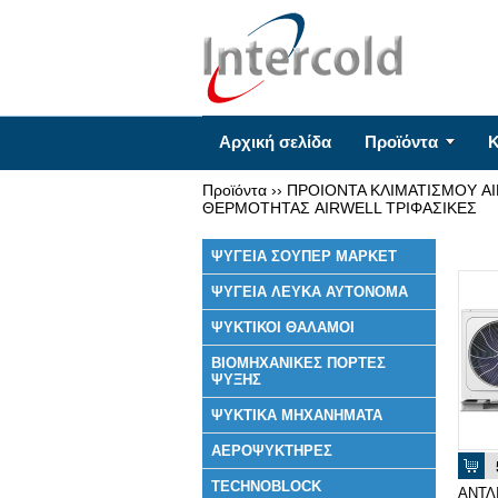
Αρχική σελίδα
Προϊόντα
Κ
Προϊόντα
››
ΠΡΟΙΟΝΤΑ ΚΛΙΜΑΤΙΣΜΟΥ A
ΘΕΡΜΟΤΗΤΑΣ AIRWELL ΤΡΙΦΑΣΙΚΕΣ
ΨΥΓΕΙΑ ΣΟΥΠΕΡ ΜΑΡΚΕΤ
ΨΥΓΕΙΑ ΛΕΥΚΑ ΑΥΤΟΝΟΜΑ
ΨΥΚΤΙΚΟΙ ΘΑΛΑΜΟΙ
ΒΙΟΜΗΧΑΝΙΚΕΣ ΠΟΡΤΕΣ
ΨΥΞΗΣ
ΨΥΚΤΙΚΑ ΜΗΧΑΝΗΜΑΤΑ
ΑΕΡΟΨΥΚΤΗΡΕΣ
TECHNOBLOCK
ΑΝΤΛ