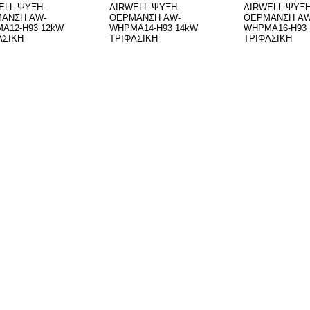
ELL ΨΥΞΗ-
AIRWELL ΨΥΞΗ-
AIRWELL ΨΥΞΗ
ΑΝΣΗ AW-
ΘΕΡΜΑΝΣΗ AW-
ΘΕΡΜΑΝΣΗ AW
A12-H93 12kW
WHPMA14-H93 14kW
WHPMA16-H93 
ΑΣΙΚΗ
ΤΡΙΦΑΣΙΚΗ
ΤΡΙΦΑΣΙΚΗ