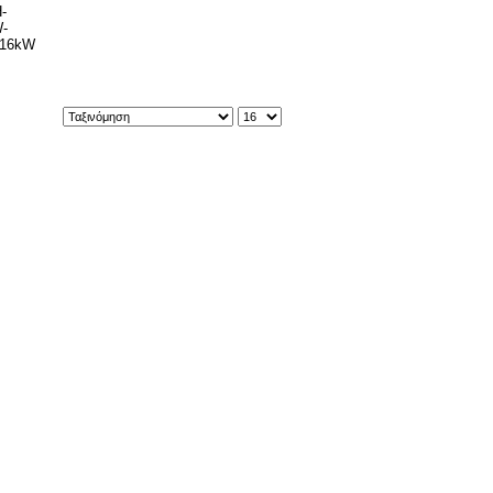
-
-
16kW