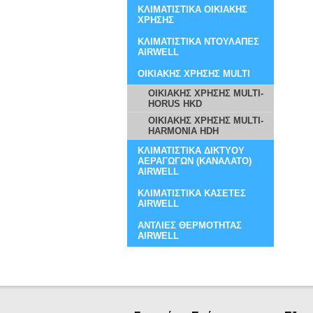
ΚΛΙΜΑΤΙΣΤΙΚΑ ΟΙΚΙΑΚΗΣ
ΧΡΗΣΗΣ
ΚΛΙΜΑΤΙΣΤΙΚΑ ΝΤΟΥΛΑΠΕΣ
AIRWELL
ΟΙΚΙΑΚΗΣ ΧΡΗΣΗΣ MULTI
ΟΙΚΙΑΚΗΣ ΧΡΗΣΗΣ MULTI-
HORUS HKD
ΟΙΚΙΑΚΗΣ ΧΡΗΣΗΣ MULTI-
HARMONIA HDH
ΚΛΙΜΑΤΙΣΤΙΚΑ ΔΙΚΤΥΟΥ
ΑΕΡΑΓΩΓΩΝ (ΚΑΝΑΛΑΤΟ)
AIRWELL
ΚΛΙΜΑΤΙΣΤΙΚΑ ΚΑΣΕΤΕΣ
AIRWELL
ΑΝΤΛΙΕΣ ΘΕΡΜΟΤΗΤΑΣ
AIRWELL