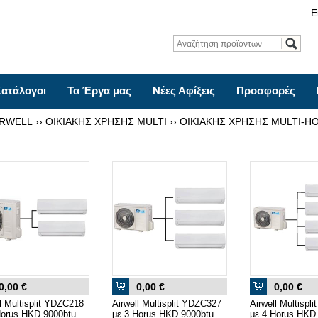
Ε
ατάλογοι
Τα Έργα μας
Νέες Αφίξεις
Προσφορές
IRWELL
››
ΟΙΚΙΑΚΗΣ ΧΡΗΣΗΣ MULTI
››
ΟΙΚΙΑΚΗΣ ΧΡΗΣΗΣ MULTI-H
0,00 €
0,00 €
0,00 €
l Multisplit YDZC218
Airwell Multisplit YDZC327
Airwell Multispl
Horus HKD 9000btu
με 3 Horus HKD 9000btu
με 4 Horus HKD