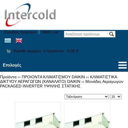
Είσοδος πελατών
Wish List
Καλάθι αγορών:
0
προϊόντα -
0,00 €
Επιλογές
Προϊόντα
››
ΠΡΟΙΟΝΤΑ ΚΛΙΜΑΤΙΣΜΟΥ DAIKIN
››
ΚΛΙΜΑΤΙΣΤΙΚΑ
ΔΙΚΤΥΟΥ ΑΕΡΑΓΩΓΩΝ (ΚΑΝΑΛΑΤΟ) DAIKIN
››
Μονάδες Αεραγωγών
PACKAGED INVERTER ΥΨΗΛΗΣ ΣΤΑΤΙΚΗΣ