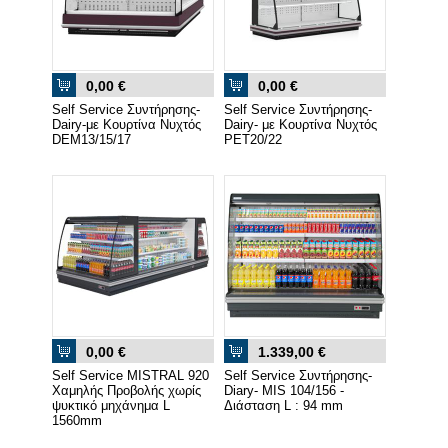
0,00 €
0,00 €
Self Service Συντήρησης-
Self Service Συντήρησης-
Dairy-με Κουρτίνα Νυχτός
Dairy- με Κουρτίνα Νυχτός
DEM13/15/17
PET20/22
0,00 €
1.339,00 €
Self Service MISTRAL 920
Self Service Συντήρησης-
Χαμηλής Προβολής χωρίς
Diary- MIS 104/156 -
ψυκτικό μηχάνημα L
Διάσταση L : 94 mm
1560mm